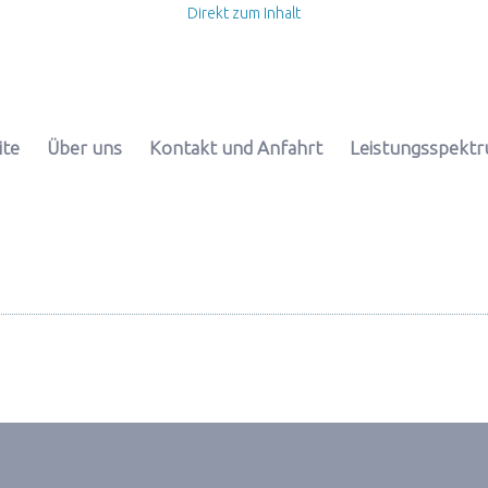
Direkt zum Inhalt
ite
Über uns
Kontakt und Anfahrt
Leistungsspekt