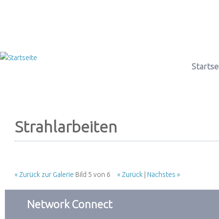
Startse
Strahlarbeiten
« Zurück zur Galerie
Bild 5 von 6
« Zurück
|
Nächstes »
Network Connect