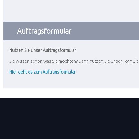
Auftragsformular
Nutzen Sie unser Auftragsformular
Sie wissen schon was Sie möchten? Dann nutzen Sie unser Formular 
Hier geht es zum Auftragsformular.