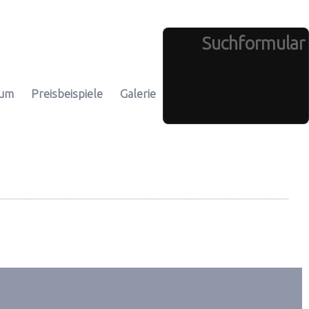
Suchformular
rum
Preisbeispiele
Galerie